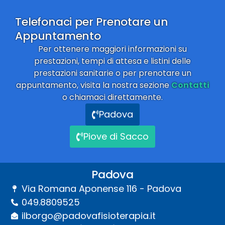
Telefonaci per Prenotare un
Appuntamento
Per ottenere maggiori informazioni su
prestazioni, tempi di attesa e listini delle
prestazioni sanitarie o per prenotare un
appuntamento, visita la nostra sezione
Contatti
o chiamaci direttamente.
Padova
Piove di Sacco
Padova
Via Romana Aponense 116 - Padova
049.8809525
ilborgo@padovafisioterapia.it