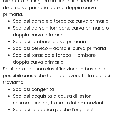
oltretutto distinguere la scoliosi a seconda
della curva primaria o della doppia curva
primaria.
Scoliosi dorsale o toracica: curva primaria
Scoliosi dorso – lombare: curva primaria o
doppia curva primaria
Scoliosi lombare: curva primaria
Scoliosi cervico – dorsale: curva primaria
Scoliosi toracica e toraco – lombare:
doppia curva primaria
Se si opta per una classificazione in base alle
possibili cause che hanno provocato la scoliosi
troviamo:
Scoliosi congenita
Scoliosi acquisita a causa di lesioni
neuromuscolari, traumi o infiammazioni
Scoliosi idiopatica poiché l’origine è