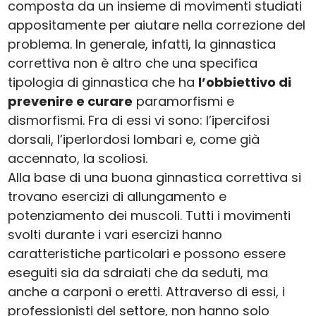
composta da un insieme di movimenti studiati
appositamente per aiutare nella correzione del
problema. In generale, infatti, la ginnastica
correttiva non è altro che una specifica
tipologia di ginnastica che ha
l’obbiettivo di
prevenire e curare
paramorfismi e
dismorfismi. Fra di essi vi sono: l’ipercifosi
dorsali, l’iperlordosi lombari e, come già
accennato, la scoliosi.
Alla base di una buona ginnastica correttiva si
trovano esercizi di allungamento e
potenziamento dei muscoli. Tutti i movimenti
svolti durante i vari esercizi hanno
caratteristiche particolari e possono essere
eseguiti sia da sdraiati che da seduti, ma
anche a carponi o eretti. Attraverso di essi, i
professionisti del settore, non hanno solo