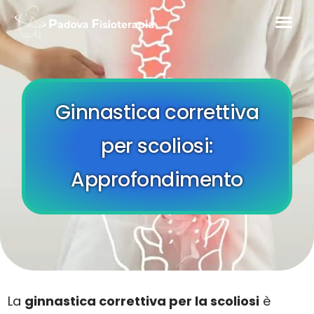
Ginnastica correttiva
per scoliosi:
Approfondimento
La
ginnastica correttiva per la scoliosi
è