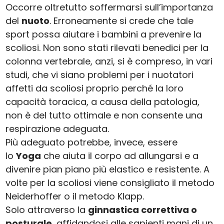
Occorre oltretutto soffermarsi sull’importanza
del
nuoto
. Erroneamente si crede che tale
sport possa aiutare i bambini a prevenire la
scoliosi. Non sono stati rilevati benedici per la
colonna vertebrale, anzi, si è compreso, in vari
studi, che vi siano problemi per i nuotatori
affetti da scoliosi proprio perché la loro
capacità toracica, a causa della patologia,
non è del tutto ottimale e non consente una
respirazione adeguata.
Più adeguato potrebbe, invece, essere
lo
Yoga
che aiuta il corpo ad allungarsi e a
divenire pian piano più elastico e resistente. A
volte per la scoliosi viene consigliato il metodo
Neiderhoffer o il metodo Klapp.
Solo attraverso la
ginnastica correttiva o
posturale
, affidandosi alle sapienti mani di un