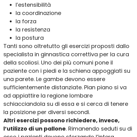
l’estensibilità
la coordinazione
la forza
la resistenza
la postura
Tanti sono oltretutto gli esercizi proposti dallo
specialista in ginnastica correttiva per la cura
della scoliosi. Uno dei più comuni pone il
paziente con i piedi e la schiena appoggiati su
una parete. Le gambe devono essere
sufficientemente distanziate. Pian piano si va
ad appiattire la regione lombare
schiacciandola su di essa e si cerca di tenere
la posizione per diversi secondi.
Altri esercizi possono richiedere, invece,
l’utilizzo di un pallone
. Rimanendo seduti su di
esso i pazienti devono sforzando l’intera