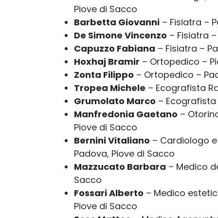
Piove di Sacco
Barbetta Giovanni
– Fisiatra – 
De Simone Vincenzo
– Fisiatra 
Capuzzo Fabiana
– Fisiatra – P
Hoxhaj Bramir
– Ortopedico – Pi
Zonta Filippo
– Ortopedico – Pa
Tropea Michele
– Ecografista Ra
Grumolato Marco
– Ecografista
Manfredonia Gaetano
– Otorino
Piove di Sacco
Bernini Vitaliano
– Cardiologo e
Padova, Piove di Sacco
Mazzucato Barbara
– Medico de
Sacco
Fossari Alberto
– Medico estetic
Piove di Sacco