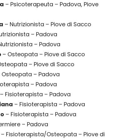
la
– Psicoterapeuta – Padova, Piove
ra
– Nutrizionista – Piove di Sacco
utrizionista – Padova
Nutrizionista – Padova
o
– Osteopata – Piove di Sacco
steopata – Piove di Sacco
 Osteopata – Padova
ioterapista – Padova
o
– Fisioterapista – Padova
riana
– Fisioterapista – Padova
do
– Fisioterapista – Padova
fermiere – Padova
a
– Fisioterapista/Osteopata – Piove di