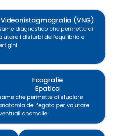
Videonistagmografia (VNG)
same diagnostico che permette di
alutare i disturbi dell’equilibrio e
ertigini
Ecografie
Epatica
same che
permette di
studiare
’anatomia del fegato per valutare
ventuali
anomalie