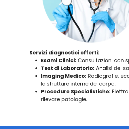
Servizi diagnostici offerti:
Esami Clinici:
Consultazioni con sp
Test di Laboratorio:
Analisi del sa
Imaging Medico:
Radiografie, eco
le strutture interne del corpo.
Procedure Specialistiche:
Elettro
rilevare patologie.