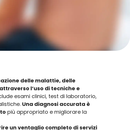
cazione delle malattie, delle
attraverso l’uso di tecniche e
ude esami clinici, test di laboratorio,
listiche.
Una diagnosi accurata è
nto
più appropriato e migliorare la
rire un ventaglio completo di servizi