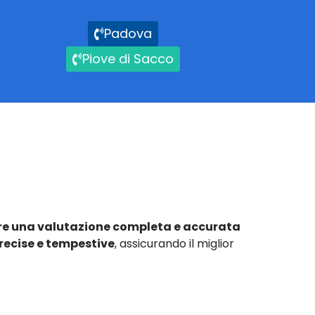
Padova
Piove di Sacco
re una valutazione completa e accurata
recise e tempestive
, assicurando il miglior