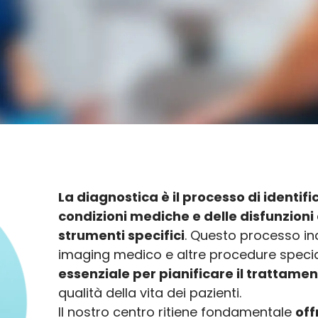
La diagnostica è il processo di identifi
condizioni mediche e delle disfunzioni 
strumenti specifici
. Questo processo incl
imaging medico e altre procedure specia
essenziale per pianificare il trattame
qualità della vita dei pazienti.
Il nostro centro ritiene fondamentale
off