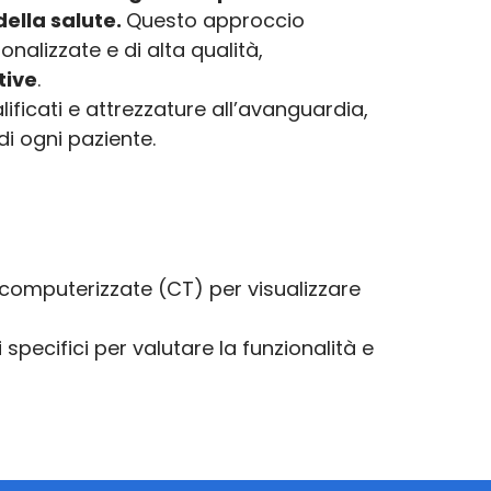
della salute.
Questo approccio
onalizzate e di alta qualità,
tive
.
ificati e attrezzature all’avanguardia,
i ogni paziente.
computerizzate (CT) per visualizzare
specifici per valutare la funzionalità e