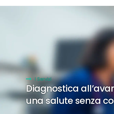
I Servizi
Diagnostica all’ava
una salute senza 