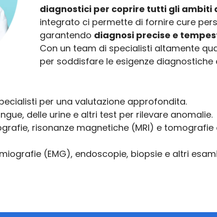
diagnostici per coprire tutti gli ambiti 
integrato ci permette di fornire cure pers
garantendo
diagnosi precise e tempes
Con un team di specialisti altamente qual
per soddisfare le esigenze diagnostiche d
ecialisti per una valutazione approfondita.
ngue, delle urine e altri test per rilevare anomalie.
grafie, risonanze magnetiche (MRI) e tomografie 
miografie (EMG), endoscopie, biopsie e altri esami 