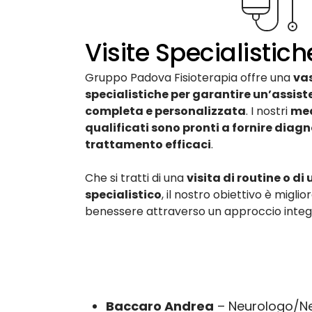
Visite Specialistich
Gruppo Padova Fisioterapia offre una
va
specialistiche per garantire un’assist
completa e personalizzata
. I nostri
med
qualificati sono pronti a fornire diagn
trattamento efficaci
.
Che si tratti di una
visita di routine o di
specialistico
, il nostro obiettivo è miglio
benessere attraverso un approccio integr
Baccaro Andrea
– Neurologo/Ne