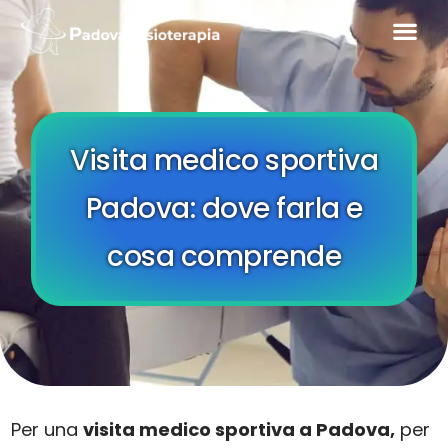
Visita medico sportiva
Padova: dove farla e
cosa comprende
Per una
visita medico sportiva a Padova,
per