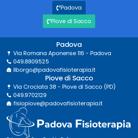
Padova
Piove di Sacco
Padova
Via Romana Aponense 116 - Padova
049.8809525
ilborgo@padovafisioterapia.it
Piove di Sacco
Via Crociata 38 - Piove di Sacco (PD)
049.9702129
fisiopiove@padovafisioterapia.it