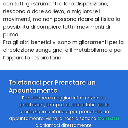
con tutti gli strumenti a loro disposizione,
riescono a dare sollievo, a migliorare i
movimenti, ma non possono ridare al fisico la
possibilità di compiere tutti i movimenti di
prima.
Fra gli altri benefici vi sono miglioramenti per la
circolazione sanguigna, e il metabolismo e per
l’apparato respiratorio.
Telefonaci per Prenotare un
Appuntamento
Per ottenere maggiori informazioni su
prestazioni, tempi di attesa e listini delle
prestazioni sanitarie o per prenotare un
appuntamento, visita la nostra sezione
Contatti
o chiamaci direttamente.