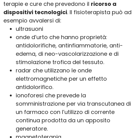
terapie e cure che prevedono il
ricorso a
dispositivi tecnologici
. Il fisioterapista può ad
esempio avvalersi di:
ultrasuoni
onde d’urto che hanno proprietà:
antidolorifiche, antinfiammatorie, anti-
edema, di neo-vascolarizzazione e di
stimolazione trofica del tessuto.
radar che utilizzano le onde
elettromagnetiche per un effetto
antidolorifico.
ionoforesi che prevede la
somministrazione per via transcutanea di
un farmaco con l’utilizzo di corrente
continua prodotta da un apposito
generatore.
magnetoterapia