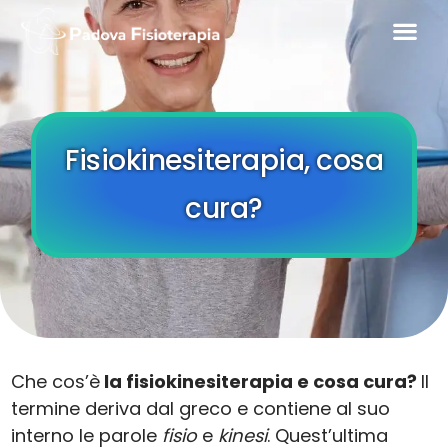
Fisiokinesiterapia, cosa
cura?
Che cos’è
la fisiokinesiterapia e cosa cura?
Il
termine deriva dal greco e contiene al suo
interno le parole
fisio
e
kinesi
. Quest’ultima