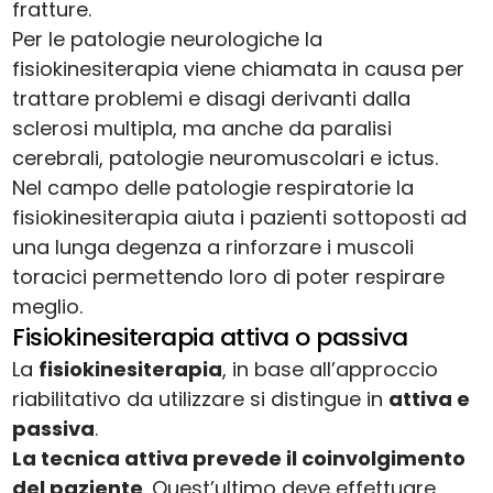
fratture.
Per le patologie neurologiche la
fisiokinesiterapia viene chiamata in causa per
trattare problemi e disagi derivanti dalla
sclerosi multipla, ma anche da paralisi
cerebrali, patologie neuromuscolari e ictus.
Nel campo delle patologie respiratorie la
fisiokinesiterapia aiuta i pazienti sottoposti ad
una lunga degenza a rinforzare i muscoli
toracici permettendo loro di poter respirare
meglio.
Fisiokinesiterapia attiva o passiva
La
fisiokinesiterapia
, in base all’approccio
riabilitativo da utilizzare si distingue in
attiva e
passiva
.
La tecnica attiva prevede il coinvolgimento
del paziente
. Quest’ultimo deve effettuare